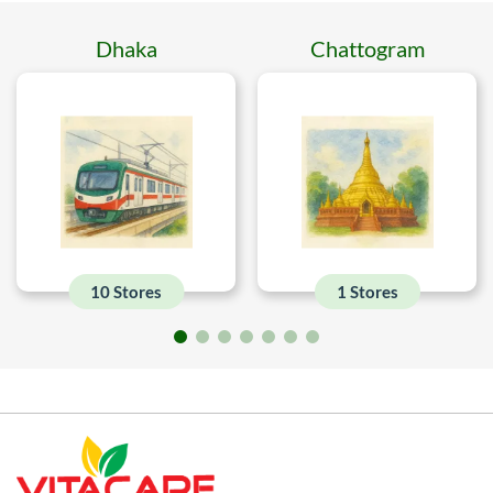
Dhaka
Chattogram
10 Stores
1 Stores