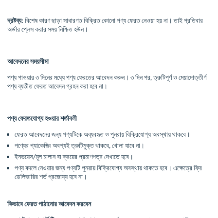
দ্রষ্টব্য:
বিশেষ কারণ ছাড়া
সাধারণত বিক্রিত কোনো পণ্য ফেরত নেওয়া হয় না। তাই প্রতিবার
অর্ডার প্লেস করার সময় নিশ্চিত হউন।
আবেদনের সময়সীমা
পণ্য পাওয়ার ৩ দিনের মধ্যে পণ্য ফেরতের আবেদন করুন। ৩ দিন পর, ত্রুটিপূর্ণ ও মেয়াদোত্তীর্ণ
পণ্য ব্যতীত ফেরত আবেদন গ্রহন করা হবে না।
পণ্য ফেরতযোগ্য হওয়ার শর্তাবলী
ফেরত আবেদনের জন্য পণ্যটিকে অব্যবহৃত ও পুনরায় বিক্রিযোগ্য অবস্থায় থাকবে।
পণ্যের প্যাকেজিং অবশ্যই ত্রুটিমুক্ত থাকবে, খোলা যাবে না।
ইনভয়েস/মূল চালান বা ক্রয়ের প্রমাণপত্র দেখাতে হবে।
পণ্য বদলে নেওয়ার জন্য পণ্যটি পুনরায় বিক্রিযোগ্য অবস্থায় থাকতে হবে। এক্ষেত্রে ফ্রি
ডেলিভারির শর্ত প্রজোয্য হবে না।
কিভাবে ফেরত পাঠানোর আবেদন করবেন