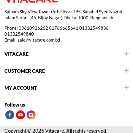
Saiham Sky View Tower (5th Floor) 195, Sahahid Syed Nazrul
Islam Sarani (45, Bijoy Nagar) Dhaka-1000, Bangladesh.
Phone:
09610926262
01766665641
01332549836
01332549840
Email:
sale@vitacare.com.bd
VITACARE
CUSTOMER CARE
MY ACCOUNT
Follow us
Copyright © 2026 Vitacare. All rights reserved.